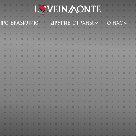
ПРО БРАЗИЛИЮ
ДРУГИЕ СТРАНЫ
О НАС