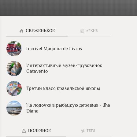
СВЕЖЕНЬКОЕ
АРХИВ
Incrível Máquina de Livros
Интерактивный музей-грузовичок
Catavento
Третий класс бразильской школы
На лодочке в рыбацкую деревню - Ilha
Diana
ПОЛЕЗНОЕ
ТЕГИ