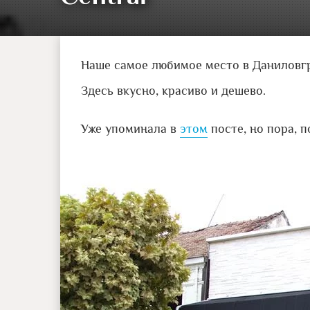
Наше самое любимое место в Даниловгра
Здесь вкусно, красиво и дешево.
Уже упоминала в
этом
посте, но пора, п