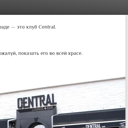
де — это клуб Central.
ожалуй, показать его во всей красе.