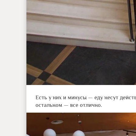
Есть у них и минусы — еду несут действ
остальном — все отлично.