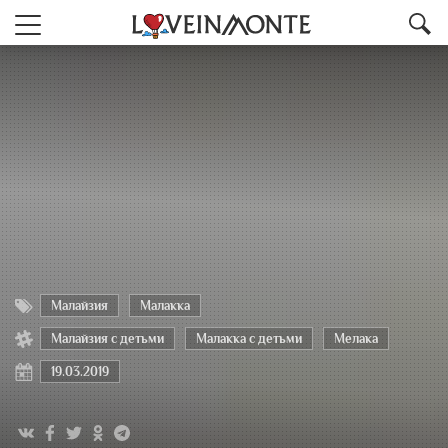
Малайзия
Малакка
Малайзия с детьми
Малакка с детьми
Мелака
19.03.2019