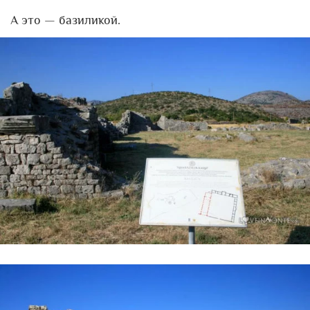
А это — базиликой.