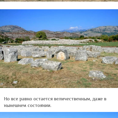
Но все равно остается величественным, даже в
нынешнем состоянии.