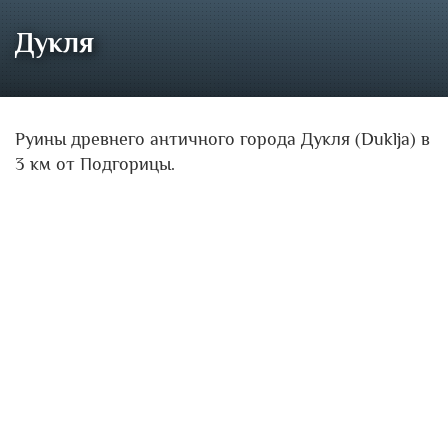
Дукля
Руины древнего античного города Дукля (Duklja) в
3 км от Подгорицы.