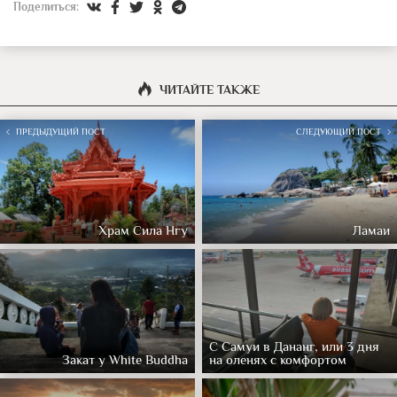
Поделиться:
ЧИТАЙТЕ ТАКЖЕ
ПРЕДЫДУЩИЙ ПОСТ
СЛЕДУЮЩИЙ ПОСТ
Храм Сила Нгу
Ламаи
С Самуи в Дананг, или 3 дня
Закат у White Buddha
на оленях с комфортом