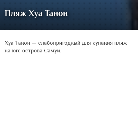
Пляж Хуа Танон
Хуа Танон — слабопригодный для купания пляж
на юге острова Самуи.