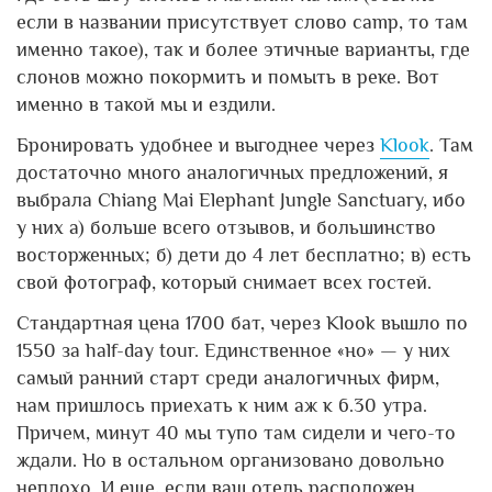
если в названии присутствует слово camp, то там
именно такое), так и более этичные варианты, где
слонов можно покормить и помыть в реке. Вот
именно в такой мы и ездили.
Бронировать удобнее и выгоднее через
Klook
. Там
достаточно много аналогичных предложений, я
выбрала Chiang Mai Elephant Jungle Sanctuary, ибо
у них а) больше всего отзывов, и большинство
восторженных; б) дети до 4 лет бесплатно; в) есть
свой фотограф, который снимает всех гостей.
Стандартная цена 1700 бат, через Klook вышло по
1550 за half-day tour. Единственное «но» — у них
самый ранний старт среди аналогичных фирм,
нам пришлось приехать к ним аж к 6.30 утра.
Причем, минут 40 мы тупо там сидели и чего-то
ждали. Но в остальном организовано довольно
неплохо. И еще, если ваш отель расположен