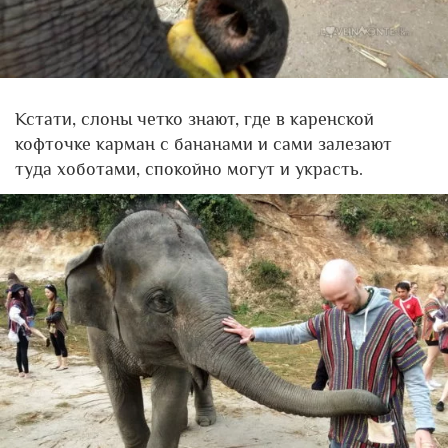
Кстати, слоны четко знают, где в каренской
кофточке карман с бананами и сами залезают
туда хоботами, спокойно могут и украсть.