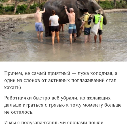
Причем, не самый приятный — лужа холодная, а
один из слонов от активных поглаживаний стал
какать)
Работнички быстро всё убрали, но желающих
дальше играться с грязью к тому моменту больше
не осталось.
И мы с полузапачканными слонами пошли