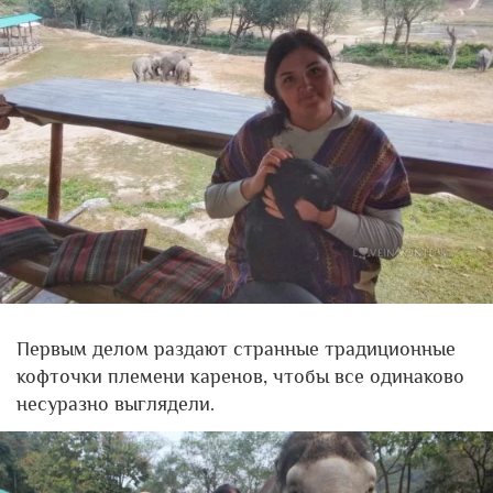
Первым делом раздают странные традиционные
кофточки племени каренов, чтобы все одинаково
несуразно выглядели.