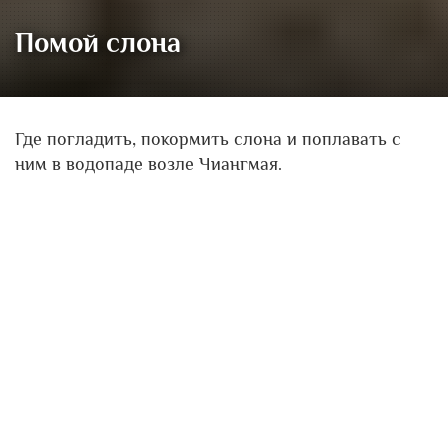
Помой слона
Где погладить, покормить слона и поплавать с
ним в водопаде возле Чиангмая.