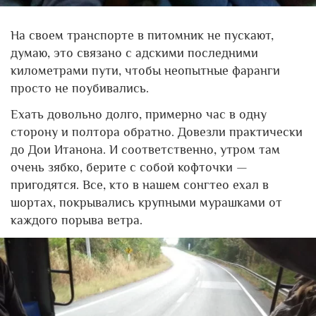
На своем транспорте в питомник не пускают,
думаю, это связано с адскими последними
километрами пути, чтобы неопытные фаранги
просто не поубивались.
Ехать довольно долго, примерно час в одну
сторону и полтора обратно. Довезли практически
до Дои Итанона. И соответственно, утром там
очень зябко, берите с собой кофточки —
пригодятся. Все, кто в нашем сонгтео ехал в
шортах, покрывались крупными мурашками от
каждого порыва ветра.