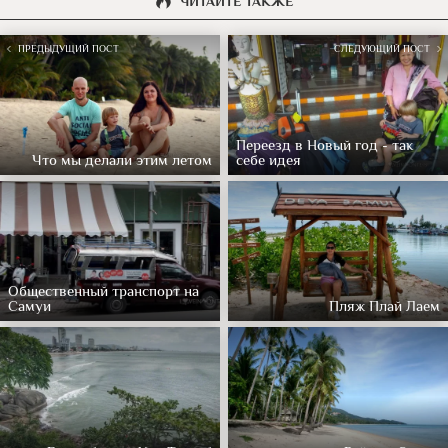
ЧИТАЙТЕ ТАКЖЕ
ПРЕДЫДУЩИЙ ПОСТ
СЛЕДУЮЩИЙ ПОСТ
Переезд в Новый год - так
Что мы делали этим летом
себе идея
Общественный транспорт на
Самуи
Пляж Плай Лаем