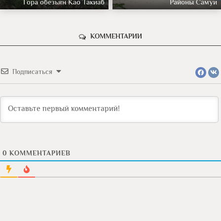
Гора обезьян Као Такиаб
Районы Самуи
КОММЕНТАРИИ
Подписаться
0
КОММЕНТАРИЕВ