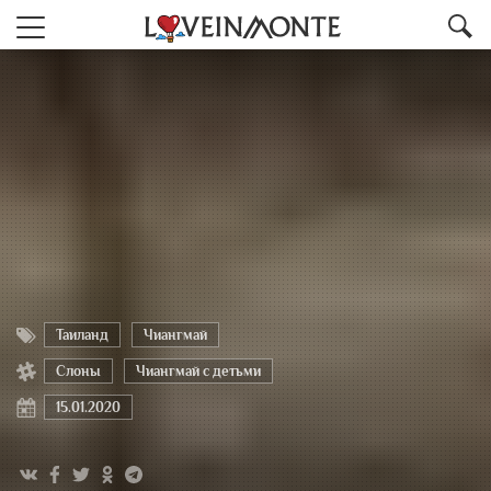
Таиланд
Чиангмай
Слоны
Чиангмай с детьми
15.01.2020