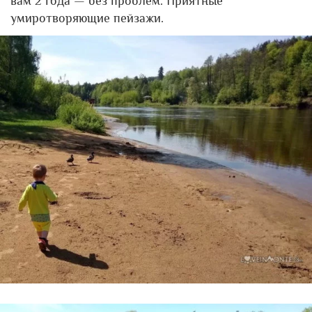
вам 2 года — без проблем. Приятные
умиротворяющие пейзажи.