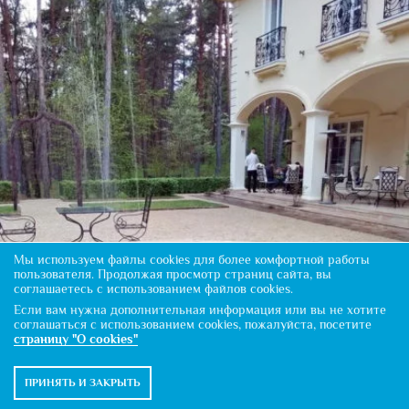
Мы используем файлы cookies для более комфортной работы
пользователя. Продолжая просмотр страниц сайта, вы
соглашаетесь с использованием файлов cookies.
Если вам нужна дополнительная информация или вы не хотите
соглашаться с использованием cookies, пожалуйста, посетите
страницу "О cookies"
ПРИНЯТЬ И ЗАКРЫТЬ