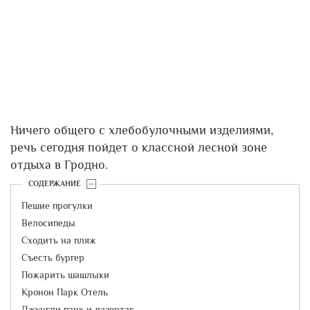
Ничего общего с хлебобулочными изделиями,
речь сегодня пойдет о классной лесной зоне
отдыха в Гродно.
СОДЕРЖАНИЕ
Пешие прогулки
Велосипеды
Сходить на пляж
Съесть бургер
Пожарить шашлыки
Кронон Парк Отель
Джунгли парк и лазертаг