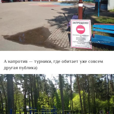
А напротив — турники, где обитает уже совсем
другая публика)