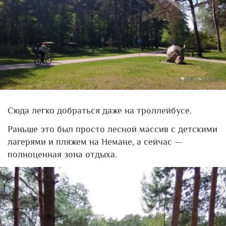
Сюда легко добраться даже на троллейбусе.
Раньше это был просто лесной массив с детскими
лагерями и пляжем на Немане, а сейчас —
полноценная зона отдыха.