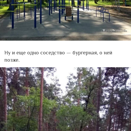
Ну и еще одно соседство — бургерная, о ней
позже.