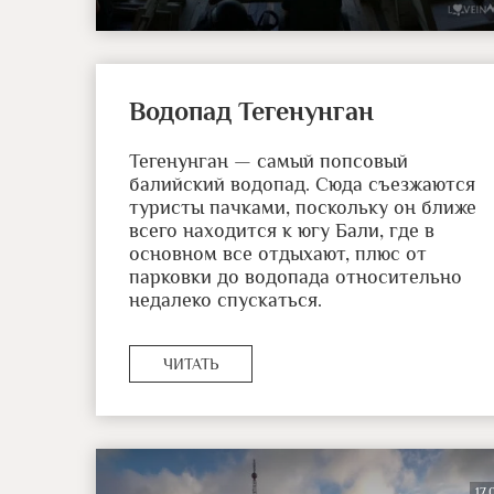
Водопад Тегенунган
Тегенунган — самый попсовый
балийский водопад. Сюда съезжаются
туристы пачками, поскольку он ближе
всего находится к югу Бали, где в
основном все отдыхают, плюс от
парковки до водопада относительно
недалеко спускаться.
ЧИТАТЬ
17.