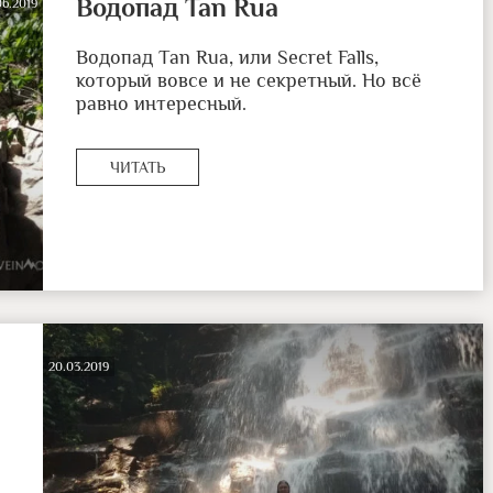
Водопад Tan Rua
06.2019
Водопад Tan Rua, или Secret Falls,
который вовсе и не секретный. Но всё
равно интересный.
ЧИТАТЬ
20.03.2019