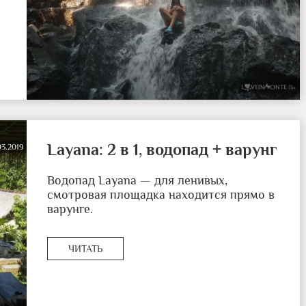
Layana: 2 в 1, водопад + варунг
03.2019
Водопад Layana — для ленивых,
смотровая площадка находится прямо в
варунге.
ЧИТАТЬ