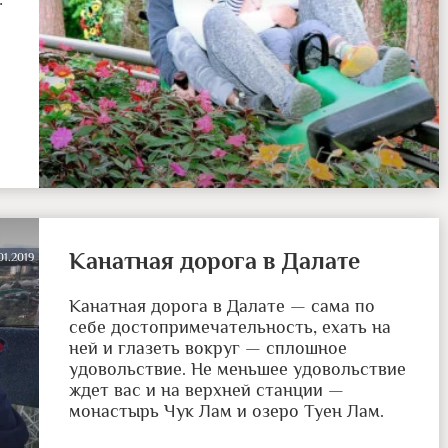
Канатная дорога в Далате
01.2019
Канатная дорога в Далате — сама по
себе достопримечательность, ехать на
ней и глазеть вокруг — сплошное
удовольствие. Не меньшее удовольствие
ждет вас и на верхней станции —
монастырь Чук Лам и озеро Туен Лам.