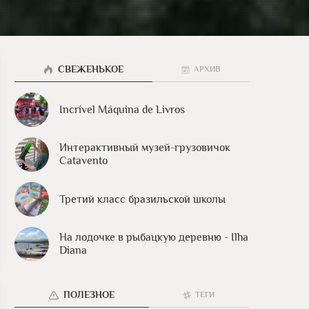
СВЕЖЕНЬКОЕ
АРХИВ
Incrível Máquina de Livros
Интерактивный музей-грузовичок
Catavento
Третий класс бразильской школы
На лодочке в рыбацкую деревню - Ilha
Diana
ПОЛЕЗНОЕ
ТЕГИ