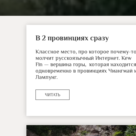
В 2 провинциях сразу
Классное место, про которое почему-т
молчит русскоязычный Интернет. Kew
Fin — вершина горы, которая находитс
одновременно в провинциях Чиангмай 
Лампунг.
ЧИТАТЬ