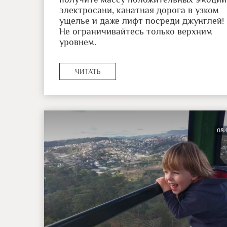
электросани, канатная дорога в узком
ущелье и даже лифт посреди джунглей!
Не ограничивайтесь только верхним
уровнем.
ЧИТАТЬ
08.