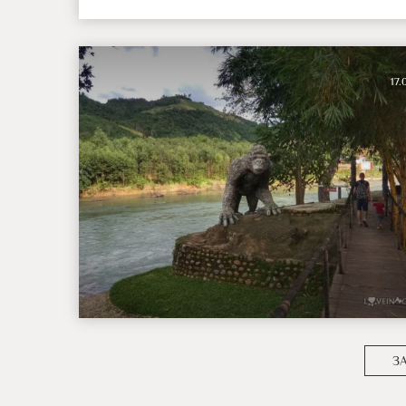
17.
З