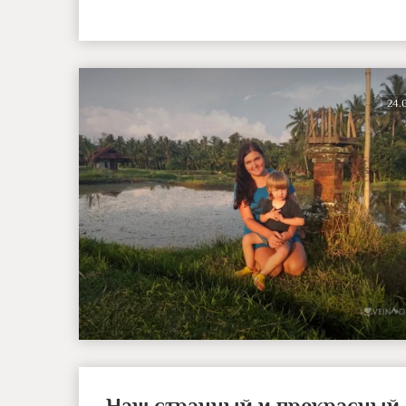
24.
Наш странный и прекрасный