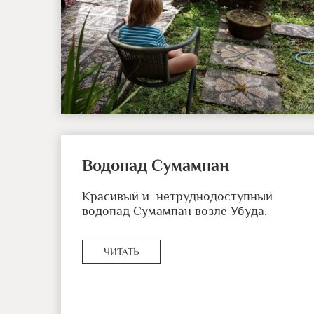
Водопад Сумампан
Красивый и нетруднодоступный
водопад Сумампан возле Убуда.
ЧИТАТЬ