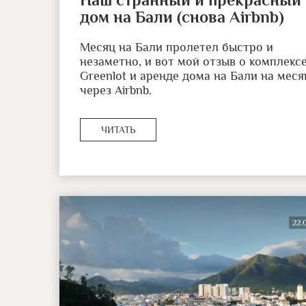
дом на Бали (снова Airbnb)
Месяц на Бали пролетел быстро и
незаметно, и вот мой отзыв о комплекс
Greenlot и аренде дома на Бали на меся
через Airbnb.
ЧИТАТЬ
22.