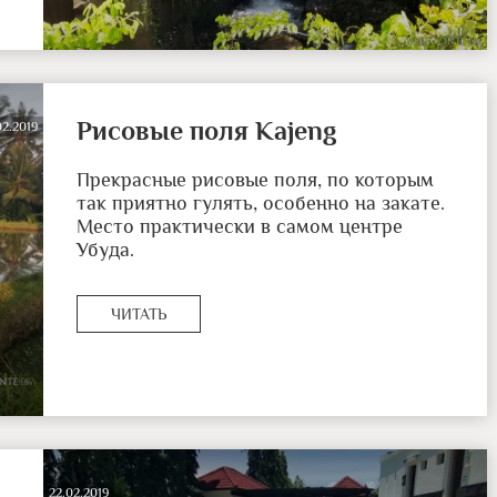
Рисовые поля Kajeng
02.2019
Прекрасные рисовые поля, по которым
так приятно гулять, особенно на закате.
Место практически в самом центре
Убуда.
ЧИТАТЬ
22.02.2019