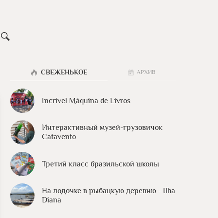
СВЕЖЕНЬКОЕ
АРХИВ
Incrível Máquina de Livros
Интерактивный музей-грузовичок
Catavento
Третий класс бразильской школы
На лодочке в рыбацкую деревню - Ilha
Diana