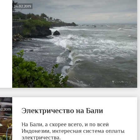
24.02.2019
Электричество на Бали
02.2019
На Бали, а скорее всего, и по всей
Индонезии, интересная система оплаты
электричества.