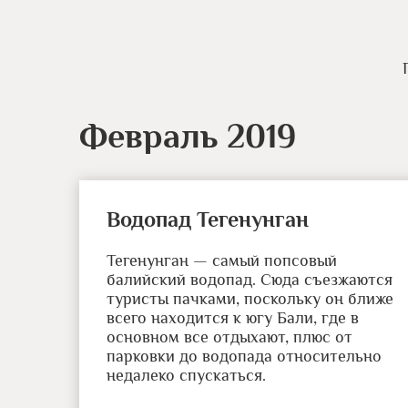
Февраль 2019
Водопад Тегенунган
Тегенунган — самый попсовый
балийский водопад. Сюда съезжаются
туристы пачками, поскольку он ближе
всего находится к югу Бали, где в
основном все отдыхают, плюс от
парковки до водопада относительно
недалеко спускаться.