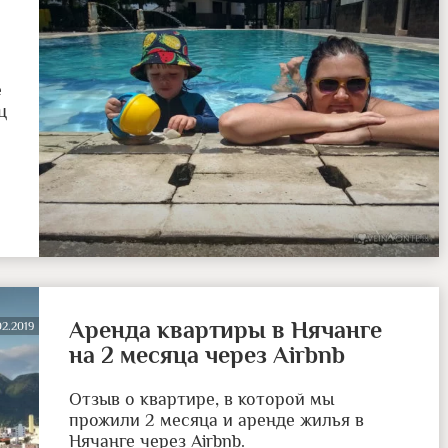
е
ц
Аренда квартиры в Нячанге
02.2019
на 2 месяца через Airbnb
Отзыв о квартире, в которой мы
прожили 2 месяца и аренде жилья в
Нячанге через Airbnb.