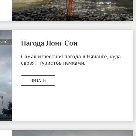
Пагода Лонг Сон
02.2019
Самая известная пагода в Нячанге, куда
свозят туристов пачками.
ЧИТАТЬ