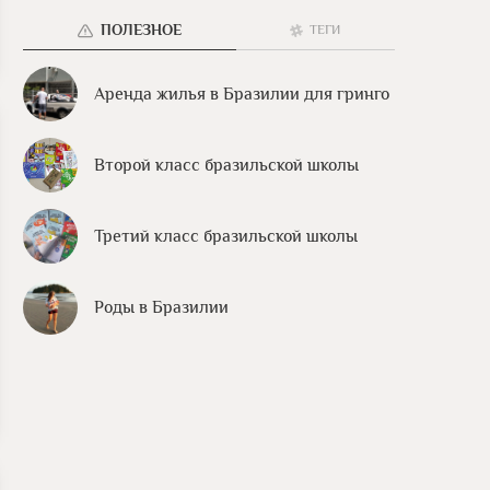
ПОЛЕЗНОЕ
ТЕГИ
Аренда жилья в Бразилии для гринго
Второй класс бразильской школы
Третий класс бразильской школы
Роды в Бразилии