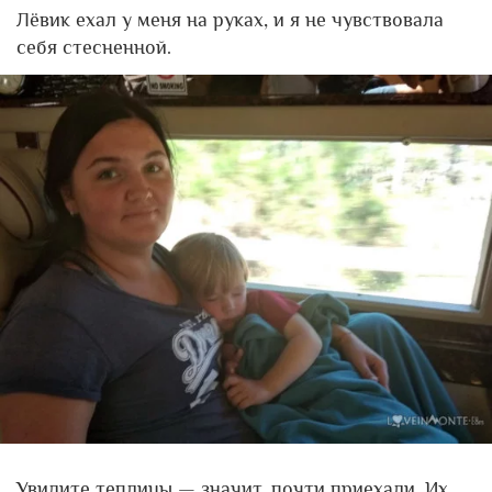
Лёвик ехал у меня на руках, и я не чувствовала
себя стесненной.
Увидите теплицы — значит, почти приехали. Их