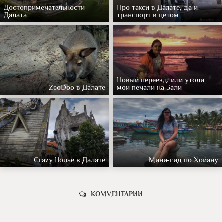
Достопримечательности
Про такси в Далате, да и
Далата
транспорт в целом
Новый переезд, или утоли
ZooDoo в Далате
мои печали на Бали
Crazy House в Далате
Мини-гид по Хойану
КОММЕНТАРИИ