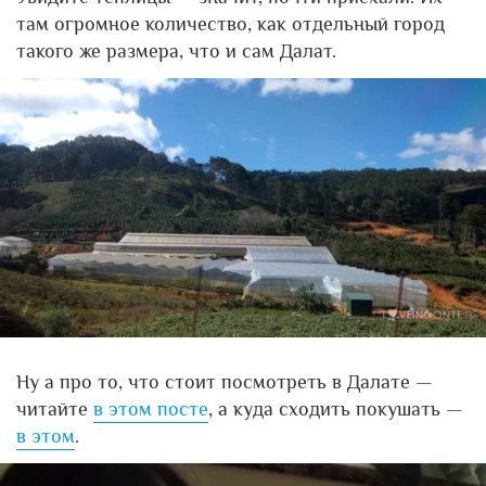
там огромное количество, как отдельный город
такого же размера, что и сам Далат.
Ну а про то, что стоит посмотреть в Далате —
читайте
в этом посте
, а куда сходить покушать —
в этом
.