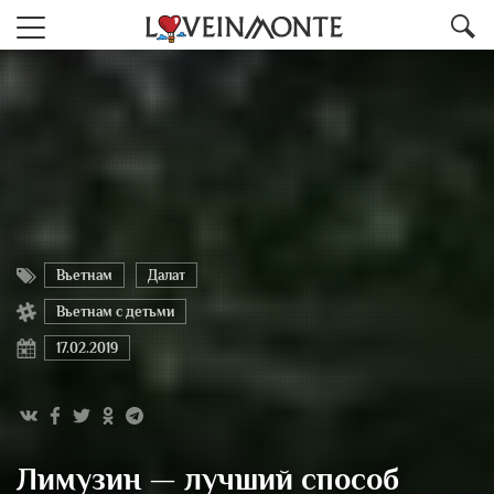
Вьетнам
Далат
Вьетнам с детьми
17.02.2019
Лимузин — лучший способ