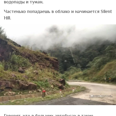
водопады и туман.
Частенько попадаешь в облако и начинается Silent
Hill.
Говорят, что в больших автобусах в такие