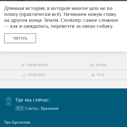
Длинная история, в которой многое шло не по
плану (практически всё). Начинаем новую главу
на другом конце Земли. Спойлер: самое сложное
— как и ожидалось, перевезти за океан собаку.
ЧИТАТЬ
СВЕЖЕНЬКОЕ
АРХИВ
ПОЛЕЗНОЕ
ТЕГИ
Где мы сейчас:
🇧🇷 Сантус, Бразилия
Про Бразилию