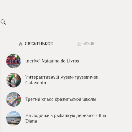
СВЕЖЕНЬКОЕ
АРХИВ
Incrível Máquina de Livros
Интерактивный музей-грузовичок
Catavento
Третий класс бразильской школы
На лодочке в рыбацкую деревню - Ilha
Diana