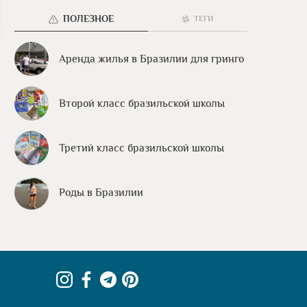
ПОЛЕЗНОЕ
ТЕГИ
Аренда жилья в Бразилии для гринго
Второй класс бразильской школы
Третий класс бразильской школы
Роды в Бразилии