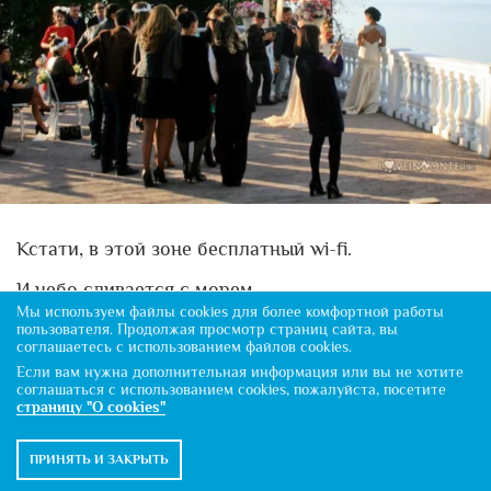
Кстати, в этой зоне бесплатный wi-fi.
И небо сливается с морем.
Мы используем файлы cookies для более комфортной работы
пользователя. Продолжая просмотр страниц сайта, вы
соглашаетесь с использованием файлов cookies.
Если вам нужна дополнительная информация или вы не хотите
соглашаться с использованием cookies, пожалуйста, посетите
страницу "О cookies"
ПРИНЯТЬ И ЗАКРЫТЬ