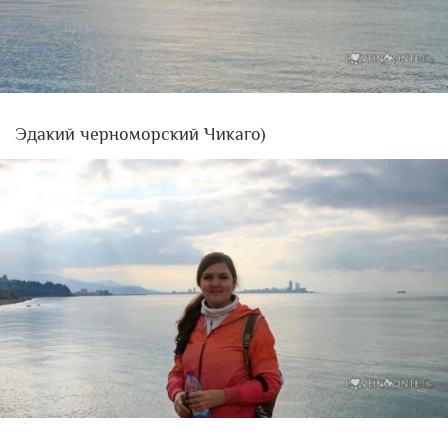
Эдакий черноморский Чикаго)