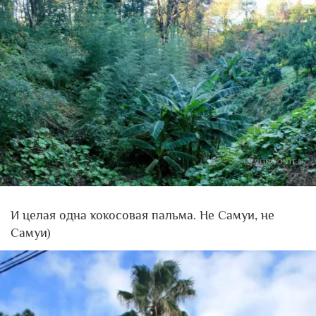
И целая одна кокосовая пальма. Не Самуи, не
Самуи)