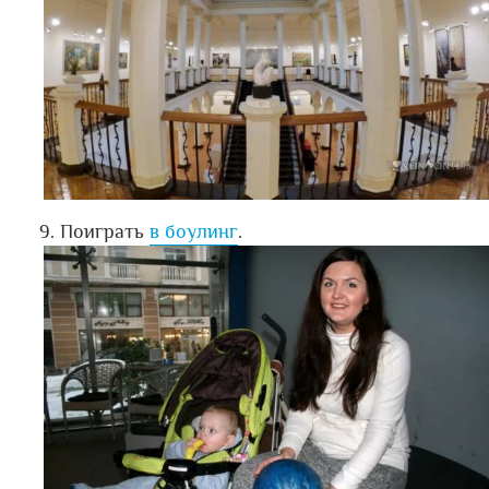
Поиграть
в боулинг
.