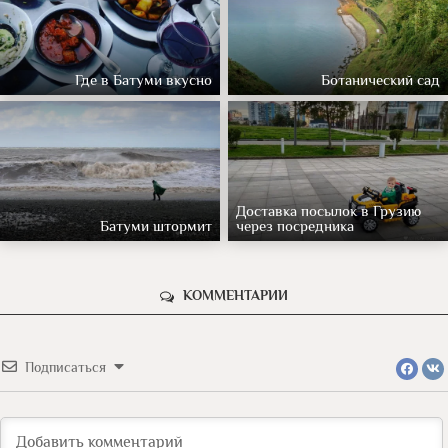
Где в Батуми вкусно
Ботанический сад
Доставка посылок в Грузию
Батуми штормит
через посредника
КОММЕНТАРИИ
Подписаться