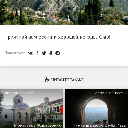
Приятной вам осени и хорошей погоды. Ciao!
Поделиться:
ЧИТАЙТЕ ТАКЖЕ
ПРЕДЫДУЩИЙ ПОСТ
СЛЕДУЮЩИЙ ПОСТ
Монастырь Ждребаоник
Туннель к морю Divlja Plaza