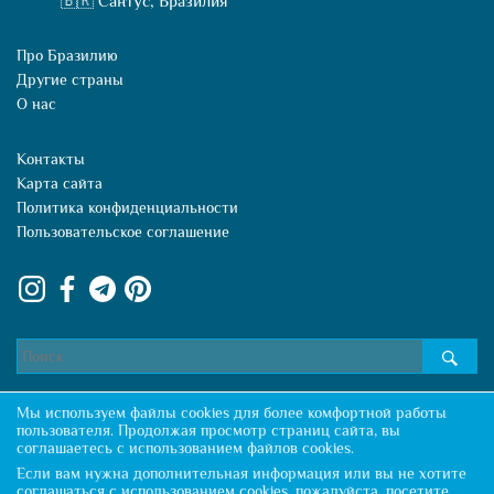
🇧🇷 Сантус, Бразилия
Про Бразилию
Другие страны
О нас
Контакты
Карта сайта
Политика конфиденциальности
Пользовательское соглашение
Мы используем файлы cookies для более комфортной работы
пользователя. Продолжая просмотр страниц сайта, вы
соглашаетесь с использованием файлов cookies.
Копирование материалов разрешено только с указанием активной ссылки
Если вам нужна дополнительная информация или вы не хотите
на первоисточник
соглашаться с использованием cookies, пожалуйста, посетите