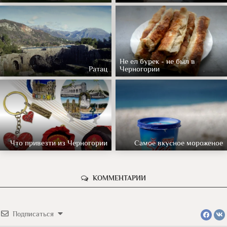
Не ел бурек - не был в
Ратац
Черногории
Что привезти из Черногории
Самое вкусное мороженое
КОММЕНТАРИИ
Подписаться