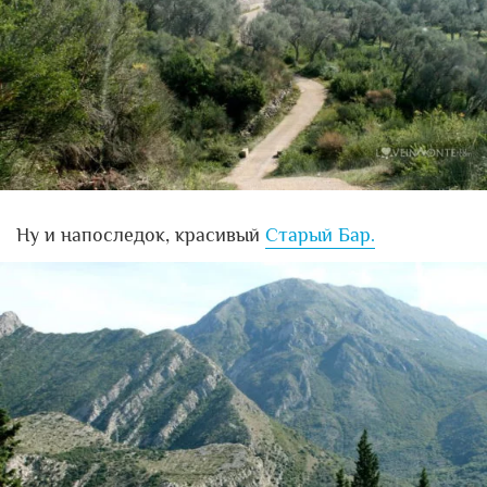
Ну и напоследок, красивый
Старый Бар.