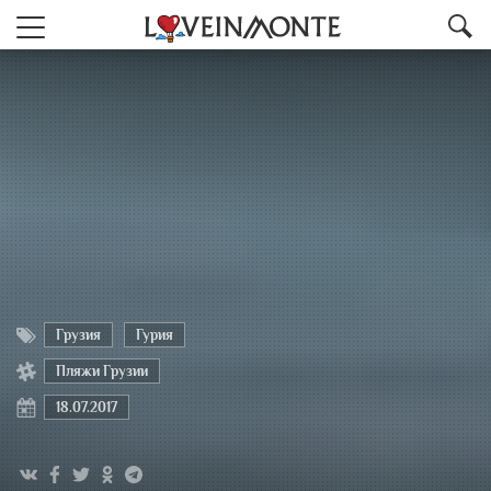
Грузия
Гурия
Пляжи Грузии
18.07.2017