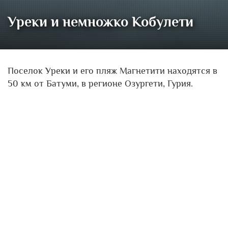
Уреки и немножко Кобулети
Поселок Уреки и его пляж Магнетити находятся в
50 км от Батуми, в регионе Озургети, Гурия.