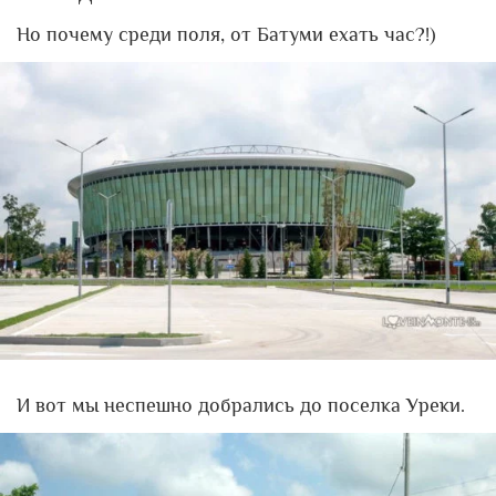
Но почему среди поля, от Батуми ехать час?!)
И вот мы неспешно добрались до поселка Уреки.