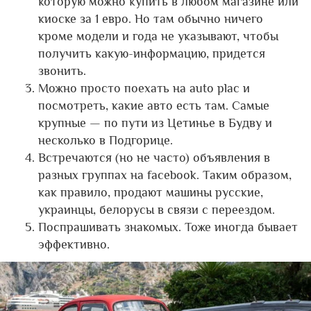
которую можно купить в любом магазине или
киоске за 1 евро. Но там обычно ничего
кроме модели и года не указывают, чтобы
получить какую-информацию, придется
звонить.
Можно просто поехать на auto plac и
посмотреть, какие авто есть там. Самые
крупные — по пути из Цетинье в Будву и
несколько в Подгорице.
Встречаются (но не часто) объявления в
разных группах на facebook. Таким образом,
как правило, продают машины русские,
украинцы, белорусы в связи с переездом.
Поспрашивать знакомых. Тоже иногда бывает
эффективно.