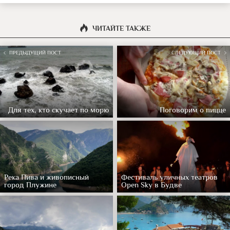
ЧИТАЙТЕ ТАКЖЕ
ПРЕДЫДУЩИЙ ПОСТ
СЛЕДУЮЩИЙ ПОСТ
Для тех, кто скучает по морю
Поговорим о пицце
Река Пива и живописный
Фестиваль уличных театров
город Плужине
Open Sky в Будве