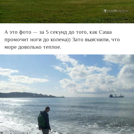
А это фото — за 5 секунд до того, как Саша
промочит ноги до колена)) Зато выяснили, что
море довольно теплое.