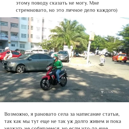
этому поводу сказать не могу. Мне
стремновато, но это личное дело каждого)
Возможно, я рановато села за написание статьи,
так как мы тут еще не так уж долго живем и пока
уезжать не собираемся, но если что-то еще