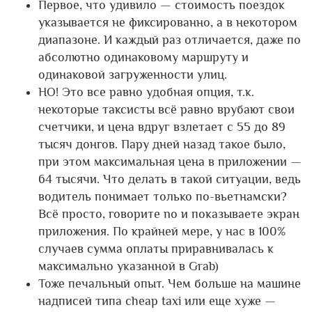
Первое, что удивило — стоимость поездок
указывается не фиксированно, а в некотором
диапазоне. И каждый раз отличается, даже по
абсолютно одинаковому маршруту и
одинаковой загруженности улиц.
НО! Это все равно удобная опция, т.к.
некоторые таксисты всё равно врубают свои
счетчики, и цена вдруг взлетает с 55 до 89
тысяч донгов. Пару дней назад такое было,
при этом максимальная цена в приложении —
64 тысячи. Что делать в такой ситуации, ведь
водитель понимает только по-вьетнамски?
Всё просто, говорите no и показываете экран
приложения. По крайней мере, у нас в 100%
случаев сумма оплаты приравнивалась к
максимально указанной в Grab)
Тоже печальный опыт. Чем больше на машине
надписей типа cheap taxi или еще хуже —