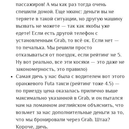
пассажиров! А мы как раз тогда очень
спешили домой. Еще нюанс: деньги вы не
теряете в такой ситуации, но другую машину
вызвать не можете — так как якобы уже
едете! Если есть другой телефон с
установленным Grab, то всё ок. Если нет —
то печалька. Мы решили просто
отказываться от поездок, если рейтинг не 5.
Ну вот реально, все эти косяки — это даже не
закономерность, это правило)
Самая дичь у нас была с водителем вот этого
оранжевого Futa такси (рейтинг тоже 4.5) —
по приезду цена оказалась прилично выше
максимально указанной в Grab, и он пытался
нам на ломанном английском объяснить, что
возьмет за нас дополнительные деньги за то,
что мы бронировали через Grab. Штаа?
Короче, дичь.