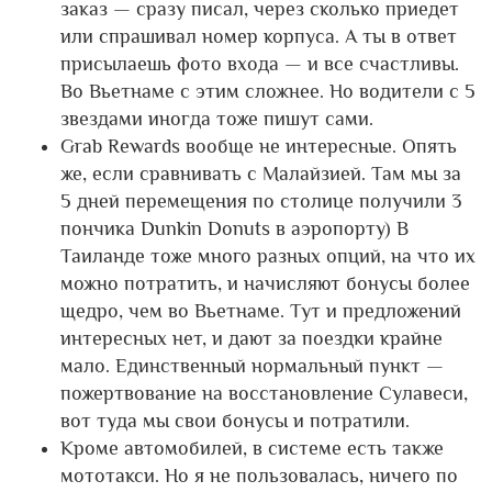
заказ — сразу писал, через сколько приедет
или спрашивал номер корпуса. А ты в ответ
присылаешь фото входа — и все счастливы.
Во Вьетнаме с этим сложнее. Но водители с 5
звездами иногда тоже пишут сами.
Grab Rewards вообще не интересные. Опять
же, если сравнивать с Малайзией. Там мы за
5 дней перемещения по столице получили 3
пончика Dunkin Donuts в аэропорту) В
Таиланде тоже много разных опций, на что их
можно потратить, и начисляют бонусы более
щедро, чем во Вьетнаме. Тут и предложений
интересных нет, и дают за поездки крайне
мало. Единственный нормальный пункт —
пожертвование на восстановление Сулавеси,
вот туда мы свои бонусы и потратили.
Кроме автомобилей, в системе есть также
мототакси. Но я не пользовалась, ничего по