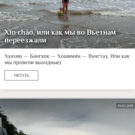
Xin chào, или как мы во Вьетнам
переезжали
Хуахин — Бангкок — Хошимин — Вунгтау. Или как
мы провели выходные)
ЧИТАТЬ
19.07.2018