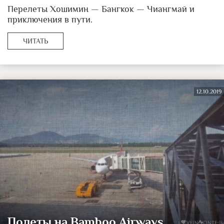
Перелеты Хошимин — Бангкок — Чиангмай и
приключения в пути.
ЧИТАТЬ
12.10.2019
Полеты на Bamboo Airways