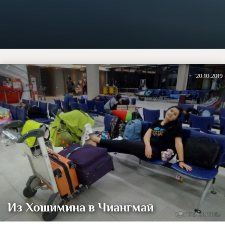
20.10.2019
Из Хошимина в Чиангмай