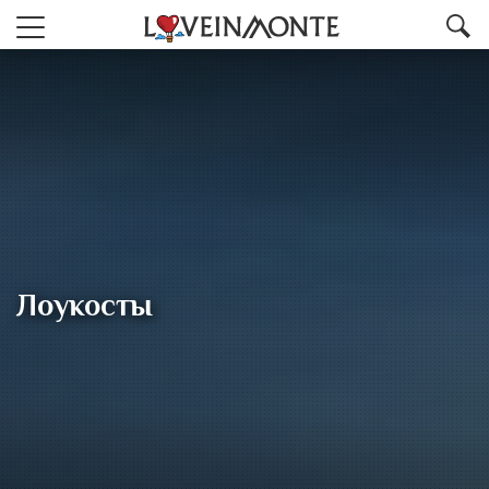
Лоукосты